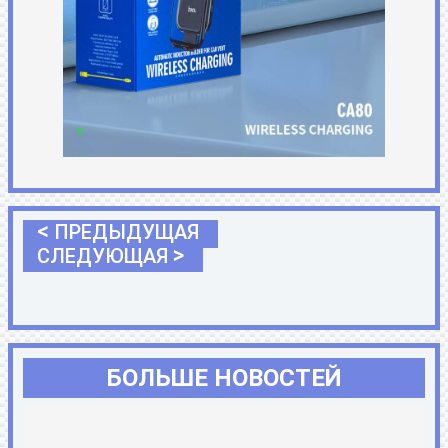
<
ПРЕДЫДУЩАЯ
>
СЛЕДУЮЩАЯ
БОЛЬШЕ НОВОСТЕЙ