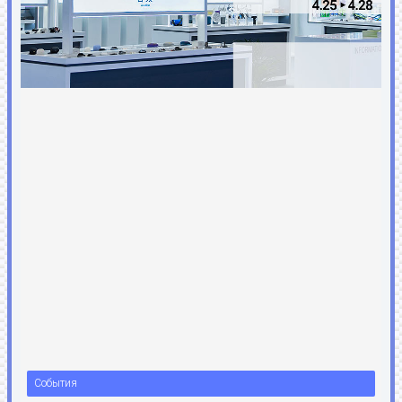
События