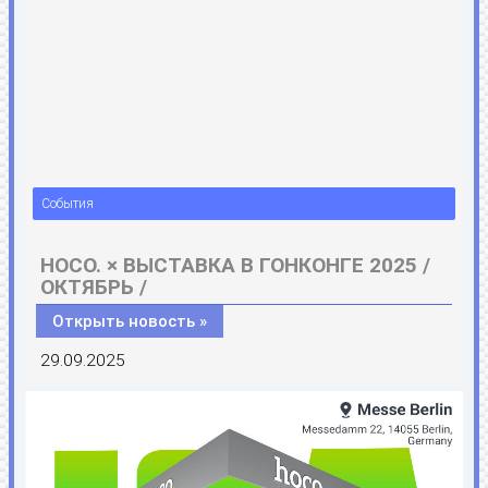
События
HOCO. × ВЫСТАВКА В ГОНКОНГЕ 2025 /
ОКТЯБРЬ /
Открыть новость »
29.09.2025