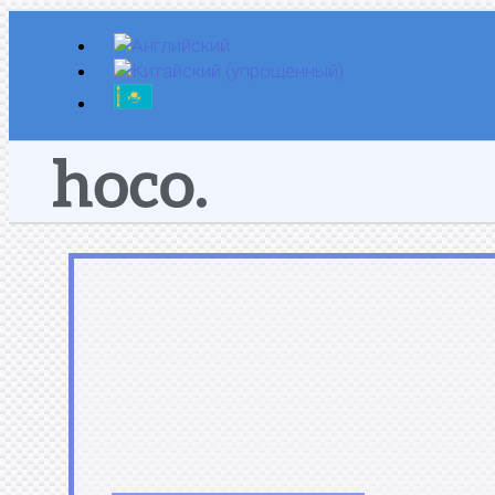
Перейти
к
содержимому