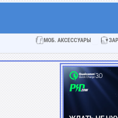
Open МОБ. 
МОБ. АКСЕССУАРЫ
ЗА