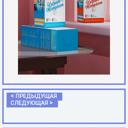
<
ПРЕДЫДУЩАЯ
>
СЛЕДУЮЩАЯ