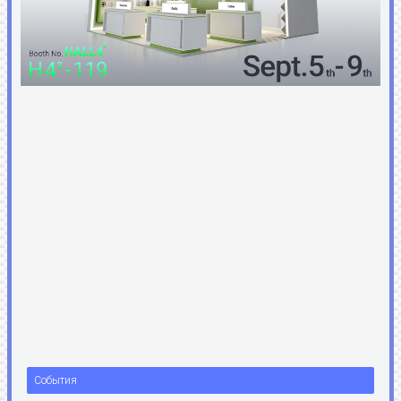
События