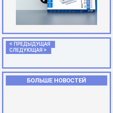
<
ПРЕДЫДУЩАЯ
>
СЛЕДУЮЩАЯ
БОЛЬШЕ НОВОСТЕЙ