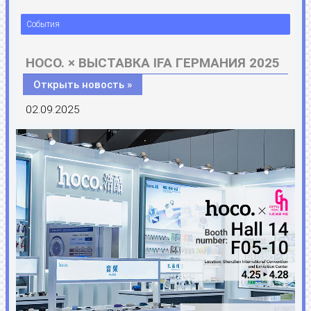
События
HOCO. × ВЫСТАВКА IFA ГЕРМАНИЯ 2025
Открыть новость »
02.09.2025