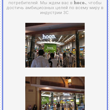
hoco.
потребителей. Мы ждем вас в
, чтобы
достичь амбициозных целей по всему миру в
индустрии 3С.