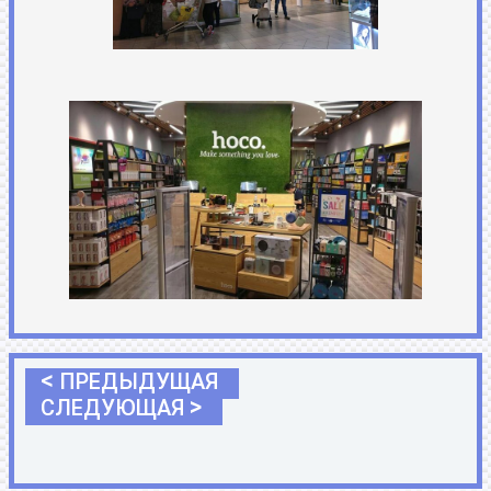
<
ПРЕДЫДУЩАЯ
>
СЛЕДУЮЩАЯ