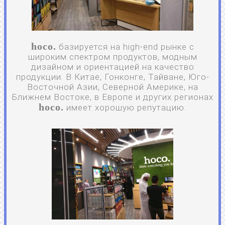
hoco.
базируется на high-end рынке с
широким спектром продуктов, модным
дизайном и ориентацией на качество
продукции. В Китае, Гонконге, Тайване, Юго-
Восточной Азии, Северной Америке, на
Ближнем Востоке, в Европе и других регионах
hoco.
имеет хорошую репутацию.