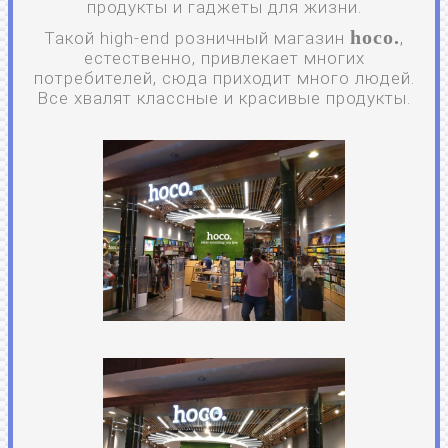
продукты и гаджеты для жизни.
hoco.
Такой high-end розничный магазин
,
естественно, привлекает многих
потребителей, сюда приходит много людей.
Все хвалят классные и красивые продукты.