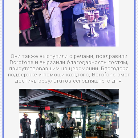
Они также выступили с речами, поздравили
Borofone и выразили благодарность гостям,
присутствовавшим на церемонии. Благодаря
поддержке и помощи каждого, Borofone смог
достичь результатов сегодняшнего дня.