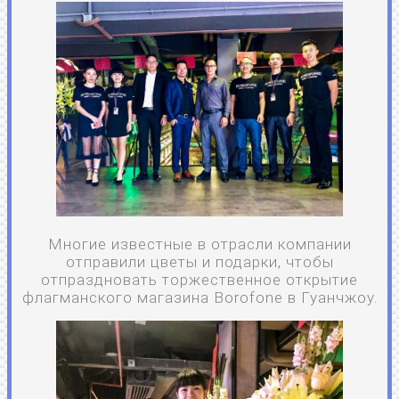
Многие известные в отрасли компании
отправили цветы и подарки, чтобы
отпраздновать торжественное открытие
флагманского магазина Borofone в Гуанчжоу.