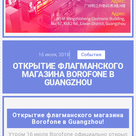
16 июля, 2018
События
ОТКРЫТИЕ ФЛАГМАНСКОГО
МАГАЗИНА BOROFONE В
GUANGZHOU
Открытие флагманского магазина
Borofone в Guangzhou!
Утром 16 июля Borofone официально открыл