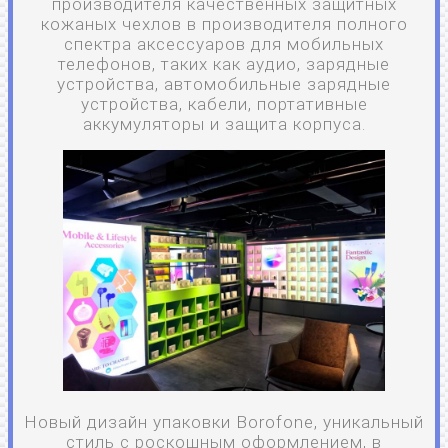
производителя качественных защитных
кожаных чехлов в производителя полного
спектра аксессуаров для мобильных
телефонов, таких как аудио, зарядные
устройства, автомобильные зарядные
устройства, кабели, портативные
аккумуляторы и защита корпуса.
Новый дизайн упаковки Borofone, уникальный
стиль с роскошным оформлением, в