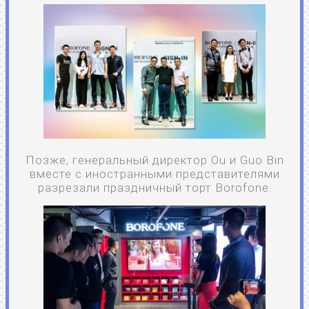
Позже, генеральный директор Ou и Guo Bin
вместе с иностранными представителями
разрезали праздничный торт Borofone.