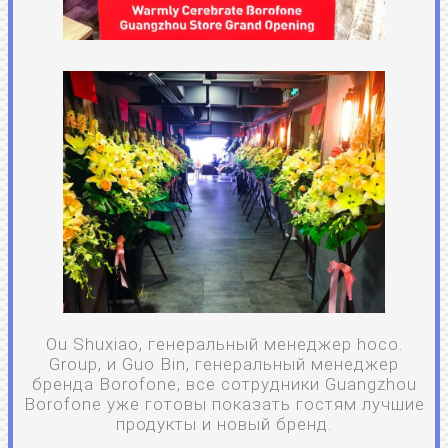
Ou Shuxiao, генеральный менеджер hoco.
Group, и Guo Bin, генеральный менеджер
бренда Borofone, все сотрудники Guangzhou
Borofone уже готовы показать гостям лучшие
продукты и новый бренд.