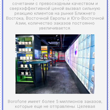
сочетании с превосходным качеством и
сверхэффективной ценой вызвал сильную
реакцию клиентов на рынке Ближнего
Востока, Восточной Европы и Юго-Восточной
Азии, количество заказов постоянно
увеличивается.
Borofone имеет более 5 миллионов заказов,
которые еще не отправлены. Целевая