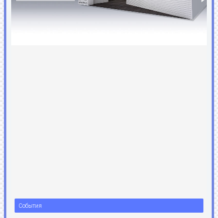
События