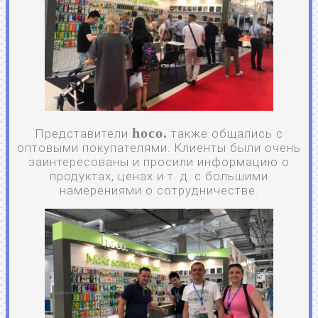
hoco.
Представители
также общались с
оптовыми покупателями. Клиенты были очень
заинтересованы и просили информацию о
продуктах, ценах и т. д. с большими
намерениями о сотрудничестве.