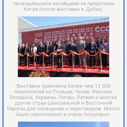
проводившаяся китайцами за пределами
Китая (после выставки в Дубае).
Выставка привлекла более чем 12 000
покупателей из Польши, Чехии, Венгрии,
Беларуси, Украины, Литвы, Латвии и многих
других стран Центральной и Восточной
Европы для посещения и переговоров. Место
было переполнено и очень популярно.