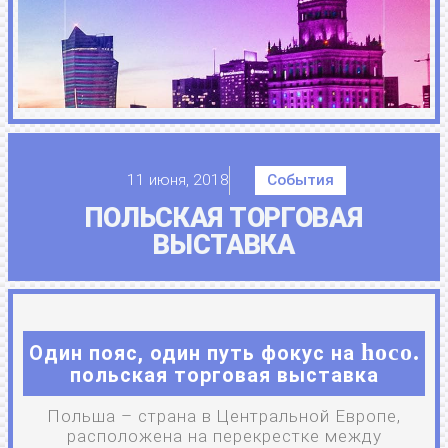
11 июня, 2018
События
ПОЛЬСКАЯ ТОРГОВАЯ
ВЫСТАВКА
hoco.
Один пояс, один путь фокус на
польская торговая выставка
Польша – страна в Центральной Европе,
расположена на перекрестке между