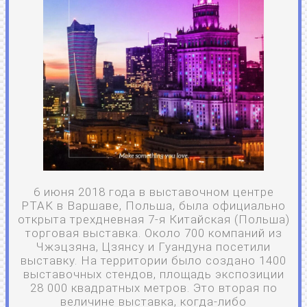
6 июня 2018 года в выставочном центре
PTAK в Варшаве, Польша, была официально
открыта трехдневная 7-я Китайская (Польша)
торговая выставка. Около 700 компаний из
Чжэцзяна, Цзянсу и Гуандуна посетили
выставку. На территории было создано 1400
выставочных стендов, площадь экспозиции
28 000 квадратных метров. Это вторая по
величине выставка, когда-либо