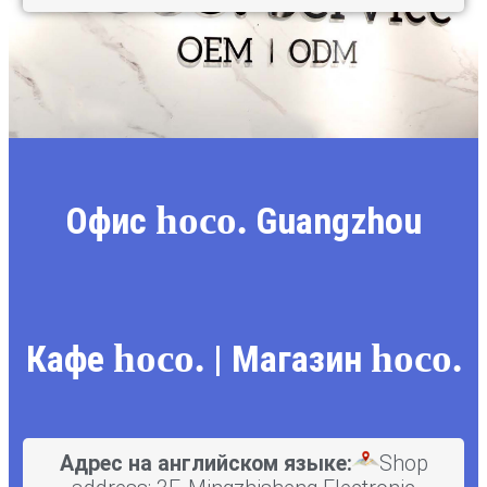
hoco.
Офис
Guangzhou
hoco.
hoco.
Кафе
| Магазин
Адрес на английском языке:
Shop