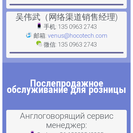
吴伟武（网络渠道销售经理)
手机: 135 0963 2743
邮箱:
venus@hocotech.com
微信: 135 0963 2743
Послепродажное
обслуживание для розницы
Англоговорящий сервис
менеджер: