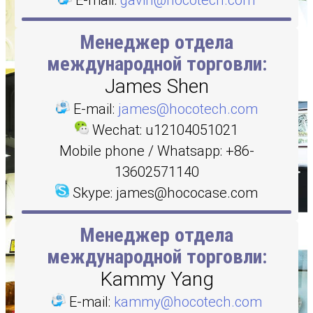
Менеджер отдела
международной торговли:
James Shen
E-mail:
james@hocotech.com
Wechat: u12104051021
Mobile phone / Whatsapp: +86-
13602571140
Skype: james@hococase.com
Менеджер отдела
международной торговли:
Kammy Yang
E-mail:
kammy@hocotech.com