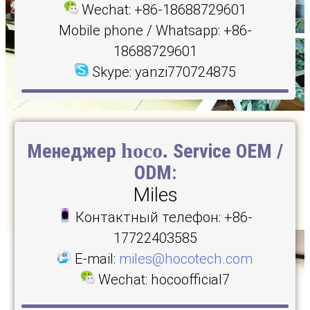
Wechat: +86-18688729601
Mobile phone / Whatsapp: +86-
18688729601
Skype: yanzi770724875
hoco.
Менеджер
Service OEM /
ODM:
Miles
Контактный телефон: +86-
17722403585
E-mail:
miles@hocotech.com
Wechat: hocoofficial7