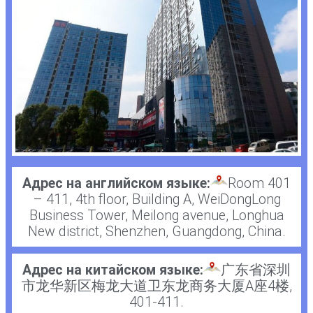
Адрес на английском языке:
Room 401
– 411, 4th floor, Building A, WeiDongLong
Business Tower, Meilong avenue, Longhua
New district, Shenzhen, Guangdong, China.
Адрес на китайском языке:
广东省深圳
市龙华新区梅龙大道卫东龙商务大厦A座4楼,
401-411.