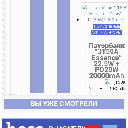
ПОРТАТИВНЫЕ
АККУМУЛЯТОРЫ
Пауэрбанк
“J159A
Essence”
22.5W +
PD20W
20000mAh
ВЫ УЖЕ СМОТРЕЛИ