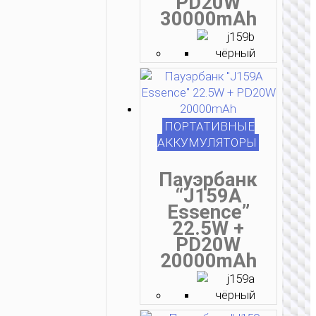
PD20W
30000mAh
ПОРТАТИВНЫЕ
АККУМУЛЯТОРЫ
Пауэрбанк
“J159A
Essence”
22.5W +
PD20W
20000mAh