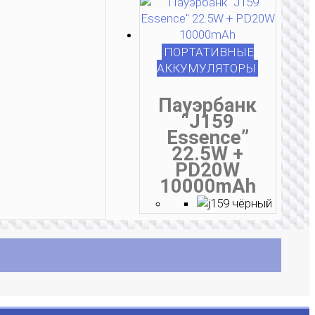
ПОРТАТИВНЫЕ
АККУМУЛЯТОРЫ
Пауэрбанк
“J159
Essence”
22.5W +
PD20W
10000mAh