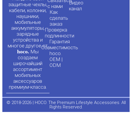
Связаться
Видео
защитные чехлы,
с нами
канал
u
c
кабели, колонки,
Как
наушники,
сделать
мобильные
t
e
заказ
аккумуляторы,
Проверка
зарядные
подлинности
u
b
устройства и
Гарантия
многое другое от
Совместимость
hoco.
Мы
b
o
hoco.
создаем
OEM |
широчайший
ODM
e
o
ассортимент
мобильных
аксессуаров
k
премиум-класса.
-
© 2018-2026 | HOCO. The Premium Lifestyle Accessories. All
Rights Reserved.
f