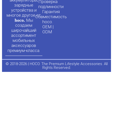
t
e
Проверка
зарядные
подлинности
u
b
устройства и
Гарантия
многое другое от
Совместимость
hoco.
Мы
b
o
hoco.
создаем
OEM |
широчайший
ODM
e
o
ассортимент
мобильных
аксессуаров
k
премиум-класса.
-
© 2018-2026 | HOCO. The Premium Lifestyle Accessories. All
Rights Reserved.
f