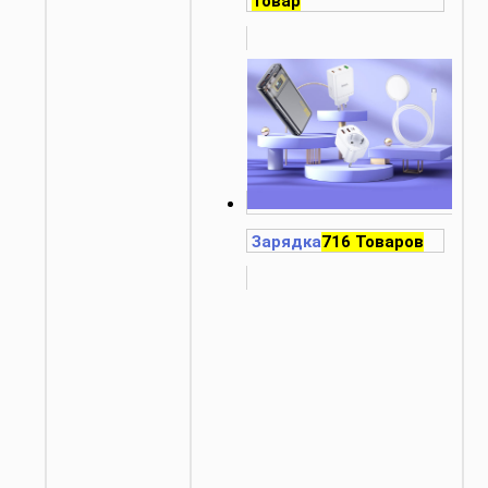
Товар
Зарядка
716 Товаров