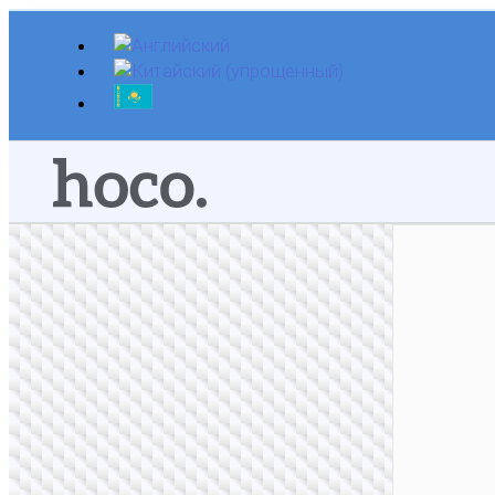
Перейти
к
содержимому