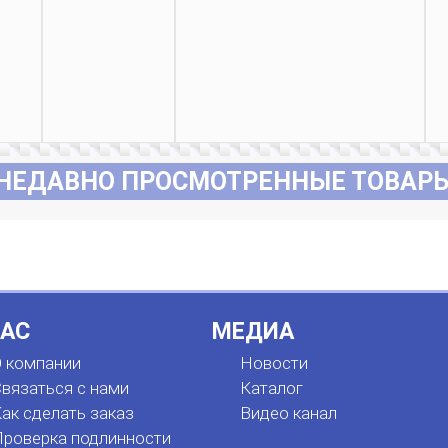
НЕДАВНО ПРОСМОТРЕННЫЕ ТОВАР
НАС
МЕДИА
 компании
Новости
вязаться с нами
Каталог
ак сделать заказ
Видео канал
роверка подлинности