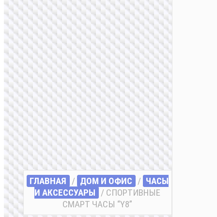
ГЛАВНАЯ
/
ДОМ И ОФИС
/
ЧАСЫ
И АКСЕССУАРЫ
/ СПОРТИВНЫЕ
СМАРТ ЧАСЫ “Y8”