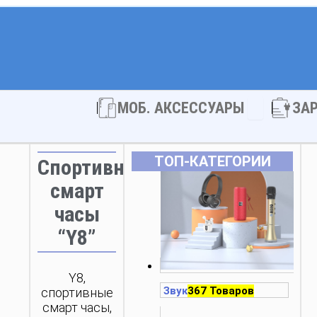
Open МОБ. 
МОБ. АКСЕССУАРЫ
ЗА
ТОП‑КАТЕГОРИИ
Спортивные
смарт
часы
“Y8”
Y8,
Звук
367 Товаров
спортивные
смарт часы,