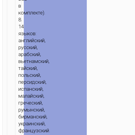
в
комплекте).
8.
14
языков:
английский,
русский,
арабский,
вьетнамский,
тайский,
польский,
персидский,
испанский,
малайский,
греческий,
румынский,
бирманский,
украинский,
французский.