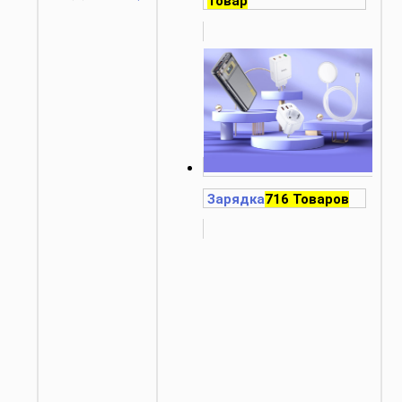
Товар
Зарядка
716 Товаров