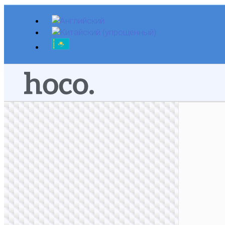
Перейти
к
содержимому