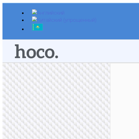
Перейти
к
содержимому