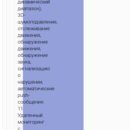
динамический
диапазон),
3D-
шумоподавление,
отслеживание
движения,
обнаружение
движения,
обнаружение
звука,
сигнализацию
о
нарушении,
автоматические
push-
сообщения.
11.
Удаленный
мониторинг
с