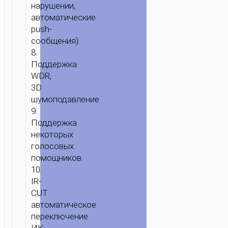
нарушении,
автоматические
push-
сообщения).
8.
Поддержка
WDR,
3D
шумоподавление.
9.
Поддержка
некоторых
голосовых
помощников.
10.
IR-
CUT
автоматическое
переключение