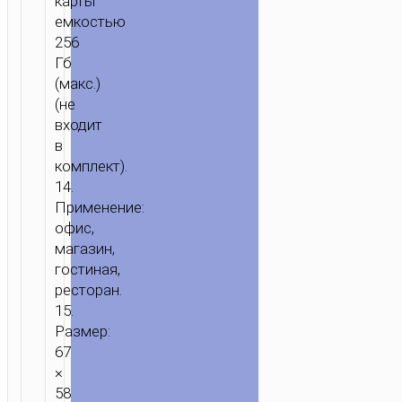
карты
емкостью
256
Гб
(макс.)
(не
входит
в
комплект).
14.
Применение:
офис,
магазин,
гостиная,
ресторан.
15.
Размер:
67
×
58