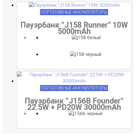
ПОРТАТИВНЫЕ АККУМУЛЯТОРЫ
Пауэрбанк “J158 Runner” 10W
5000mAh
ПОРТАТИВНЫЕ АККУМУЛЯТОРЫ
Пауэрбанк “J156B Founder”
22.5W + PD20W 30000mAh