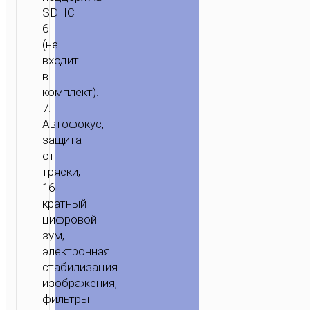
SDHC
6
(не
входит
в
комплект).
7.
Автофокус,
защита
от
тряски,
16-
кратный
цифровой
зум,
электронная
стабилизация
изображения,
фильтры