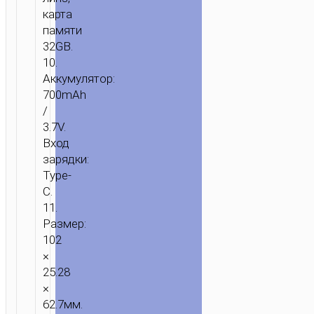
карта
памяти
32GB.
10.
Аккумулятор:
700mAh
/
3.7V.
Вход
зарядки:
Type-
C.
11.
Размер:
102
×
25.28
×
62.7мм.