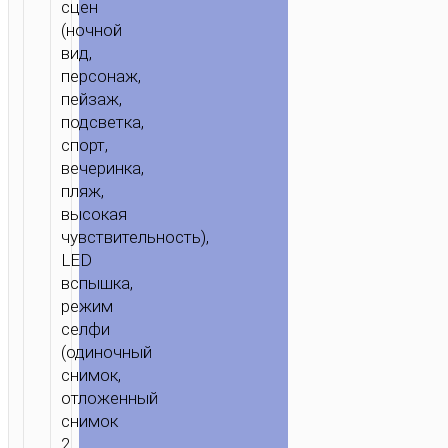
сцен
(ночной
вид,
персонаж,
пейзаж,
подсветка,
спорт,
вечеринка,
пляж,
высокая
чувствительность),
LED
вспышка,
режим
селфи
(одиночный
снимок,
отложенный
снимок
2