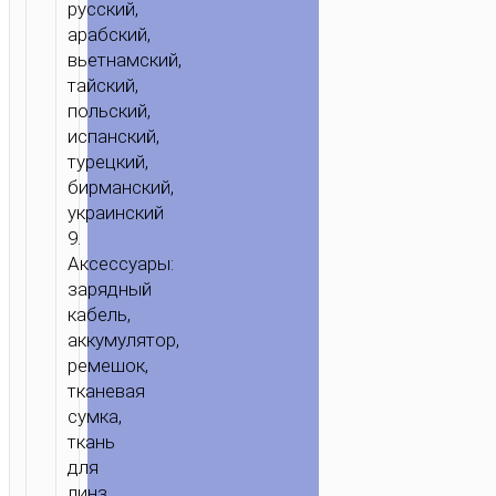
русский,
арабский,
вьетнамский,
тайский,
польский,
испанский,
турецкий,
бирманский,
украинский
9.
Аксессуары:
зарядный
кабель,
аккумулятор,
ремешок,
тканевая
сумка,
ткань
для
линз,