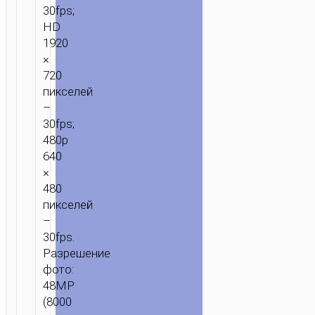
30fps;
HD
1920
×
720
пикселей
–
30fps;
480p
640
×
480
пикселей
–
30fps.
Разрешение
фото:
48MP
(8000