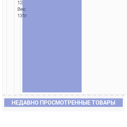
12.
Вес:
131г.
НЕДАВНО ПРОСМОТРЕННЫЕ ТОВАРЫ