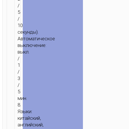
/
5
/
10
секунды).
Автоматическое
выключение:
выкл.
/
1
/
3
/
5
мин.
8.
Языки:
китайский,
английский,