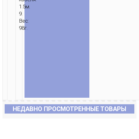
1.5м.
9.
Вес:
98г.
НЕДАВНО ПРОСМОТРЕННЫЕ ТОВАРЫ