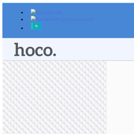
Перейти
к
содержимому