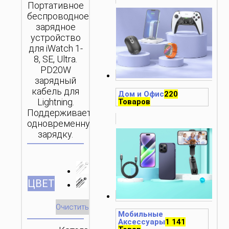
Портативное
беспроводное
зарядное
устройство
для iWatch 1-
8, SE, Ultra.
PD20W
зарядный
кабель для
Дом и Офис
220
Lightning.
Товаров
Поддерживает
одновременную
зарядку.
ЦВЕТ
Очистить
Мобильные
Аксессуары
1 141