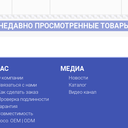
НЕДАВНО ПРОСМОТРЕННЫЕ ТОВАР
НАС
МЕДИА
 компании
Новости
вязаться с нами
Каталог
ак сделать заказ
Видео канал
роверка подлинности
арантия
Совместимость
oco. OEM | ODM