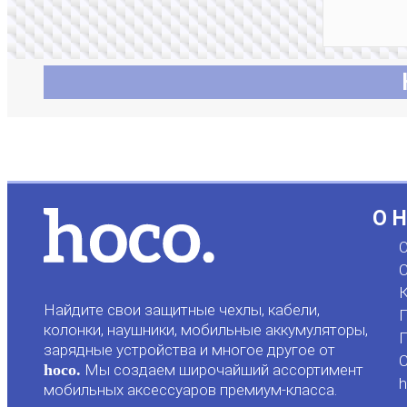
О 
О
С
К
Найдите свои защитные чехлы, кабели,
П
колонки, наушники, мобильные аккумуляторы,
Г
зарядные устройства и многое другое от
hoco.
Мы создаем широчайший ассортимент
h
мобильных аксессуаров премиум-класса.