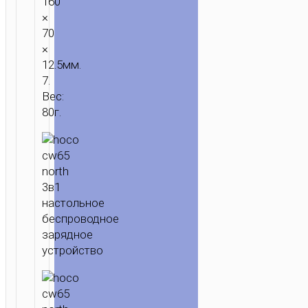
160
×
70
×
12.5мм.
7.
Вес:
ГЛАВНАЯ
/
ЗАРЯДКА
/
БЕСПРОВОДНЫЕ
80г.
ЗАРЯДКИ
/ БЕСПРОВОДНОЕ
ЗУ
“CW65
NORTH”