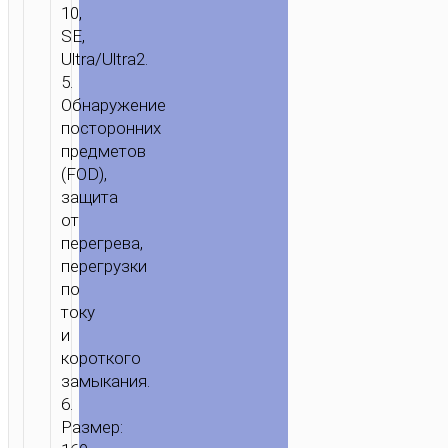
10,
SE,
Ultra/Ultra2.
5.
Обнаружение
посторонних
предметов
(FOD),
защита
от
перегрева,
перегрузки
по
току
и
короткого
замыкания.
6.
Размер: