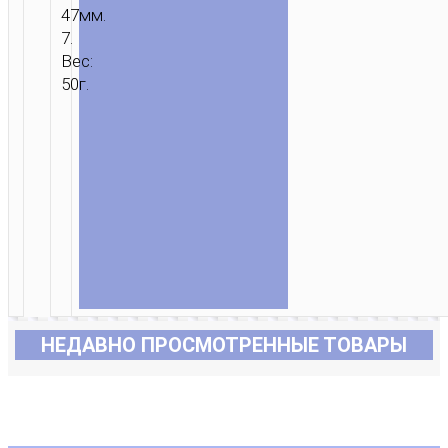
47мм.
7.
Вес:
50г.
НЕДАВНО ПРОСМОТРЕННЫЕ ТОВАРЫ