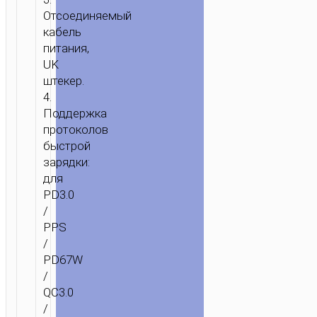
Отсоединяемый
кабель
питания,
UK
штекер.
4.
Поддержка
протоколов
быстрой
зарядки:
для
PD3.0
/
PPS
/
PD67W
/
QC3.0
/