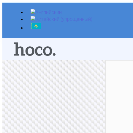
Перейти
к
содержимому