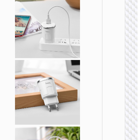
на EU