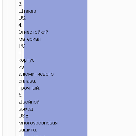
3.
Штекер
US.
4.
Огнестойкий
материал
PC
+
корпус
из
алюминиевого
сплава,
прочный.
5.
Двойной
выход
USB,
многоуровневая
защита,