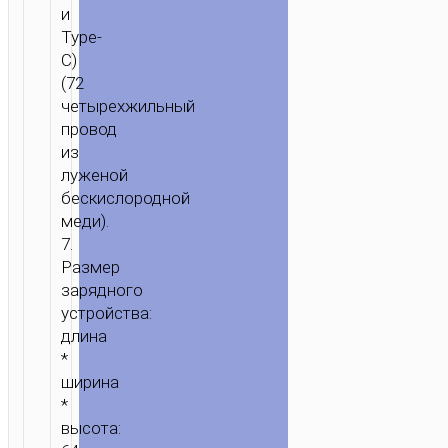
и
Type-
C)
(72
четырехжильный
провод
из
луженой
бескислородной
меди).
7.
Размер
зарядного
устройства:
длина
*
ширина
*
высота: