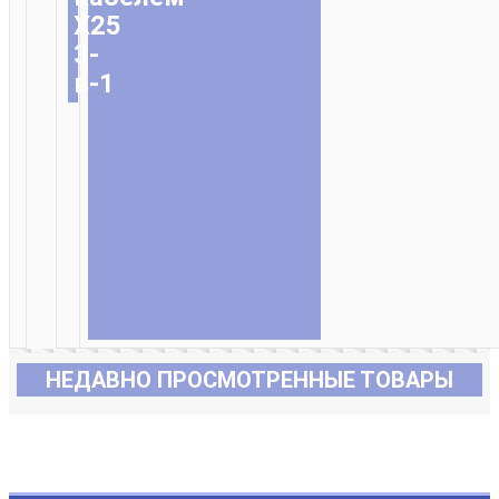
X25
3-
в-1
НЕДАВНО ПРОСМОТРЕННЫЕ ТОВАРЫ