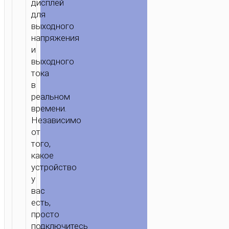
дисплей
для
выходного
напряжения
и
выходного
тока
в
реальном
времени.
Независимо
от
того,
какое
устройство
у
вас
есть,
просто
подключитесь