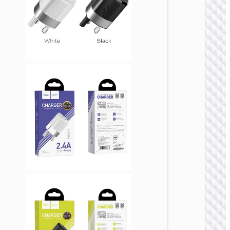
на EU