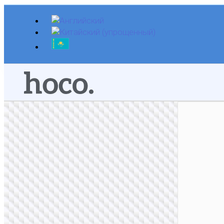
Перейти
к
содержимому