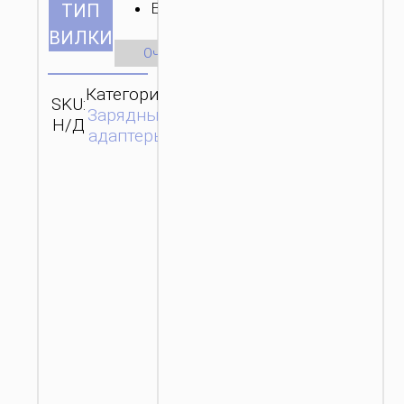
EU
ТИП
ВИЛКИ
Очистить
Категория:
SKU:
ОТПРАВИТЬ
Зарядные
Н/Д
ЗАПРОС
адаптеры