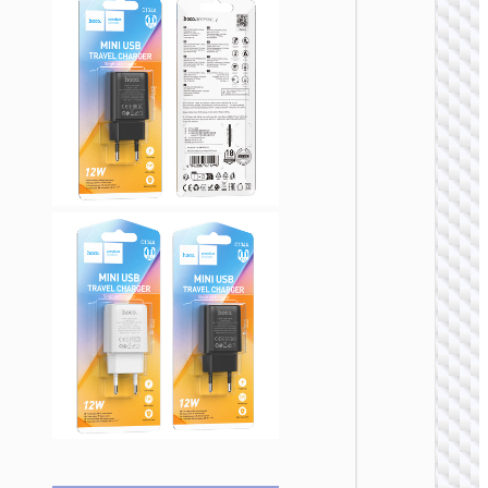
на EU