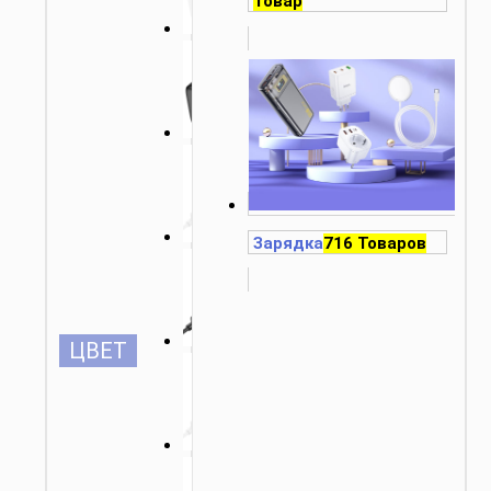
Товар
Зарядка
716 Товаров
ЦВЕТ