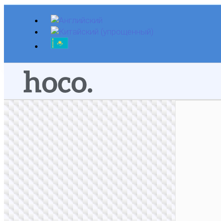
Перейти
к
содержимому