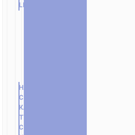
LIGHTNING
НАБОР
С
КАБЕЛЕМ
TYPE-
C