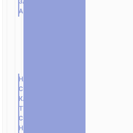
ЗАРЯДНЫЙ
АДАПТЕР
НАБОР
С
КАБЕЛЕМ
TYPE-
C
НА