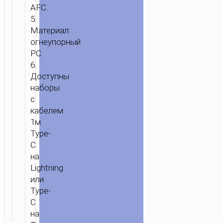
AFC.
5.
Материал:
огнеупорный
PC.
6.
Доступны
наборы
с
кабелем
1м
Type-
C
на
Lightning
или
Type-
C
на