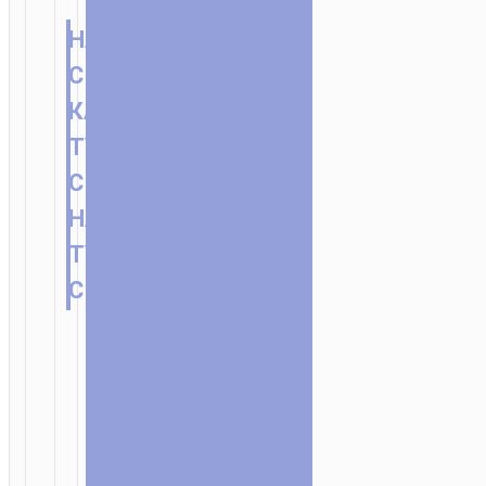
НАБОР
С
КАБЕЛЕМ
TYPE-
C
НА
TYPE-
C