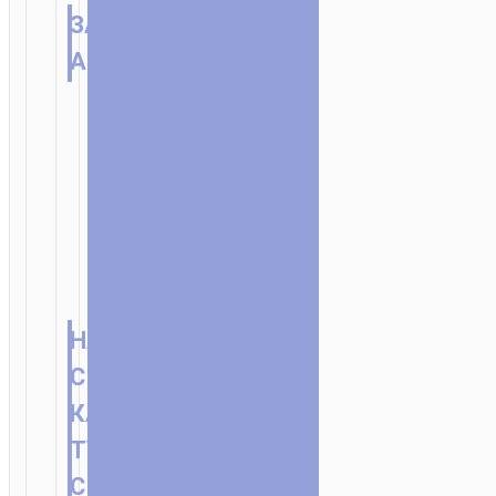
ЗАРЯДНЫЙ
АДАПТЕР
НАБОР
С
КАБЕЛЕМ
TYPE-
C