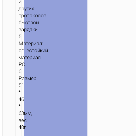
и
ПОРТОМ
других
НАБОР
протоколов
С
быстрой
КАБЕЛЕМ
зарядки.
5.
Материал:
огнестойкий
материал
PC.
6.
Размер:
51
*
46
*
63мм,
вес:
48г.