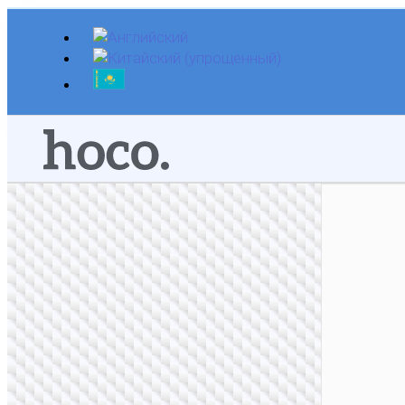
Перейти
к
содержимому