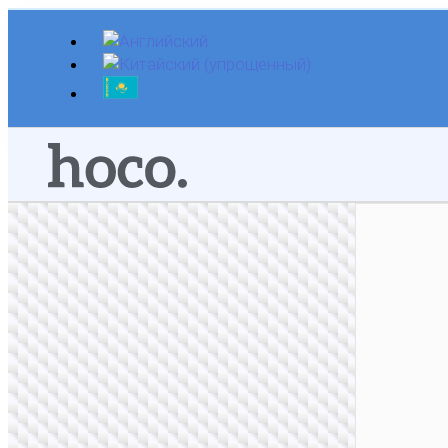
Перейти
к
содержимому