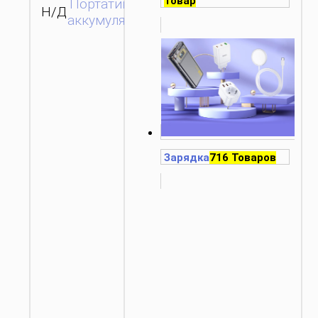
Товар
Портативные
Н/Д
ЗАПРОС
аккумуляторы
Зарядка
716 Товаров