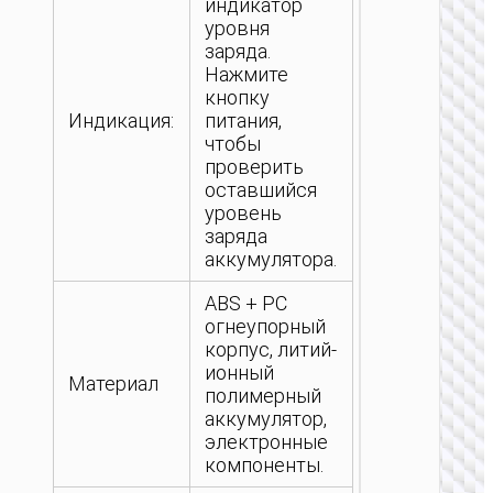
индикатор
уровня
заряда.
Нажмите
кнопку
Индикация:
питания,
чтобы
проверить
оставшийся
уровень
заряда
аккумулятора.
ABS + PC
огнеупорный
корпус, литий-
ионный
Материал
полимерный
аккумулятор,
электронные
компоненты.