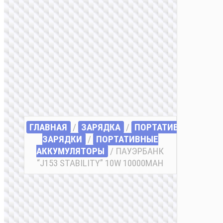
ГЛАВНАЯ
/
ЗАРЯДКА
/
ПОРТАТИВНЫЕ
ЗАРЯДКИ
/
ПОРТАТИВНЫЕ
АККУМУЛЯТОРЫ
/ ПАУЭРБАНК
“J153 STABILITY” 10W 10000MAH