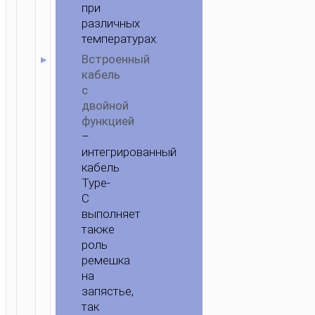
при
различных
температурах.
Встроенный
кабель
с
двойной
функцией
–
интегрированный
кабель
Type-
C
выполняет
также
роль
ремешка
на
запястье,
так