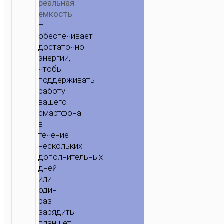
реальная
ёмкость
–
обеспечивает
достаточно
энергии,
чтобы
поддерживать
работу
вашего
смартфона
в
течение
нескольких
дополнительных
дней
или
один
раз
зарядить
планшет.