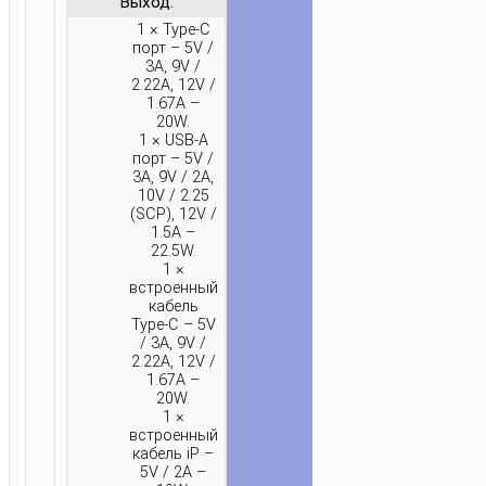
Выход:
1 × Type-C
порт – 5V /
3A, 9V /
2.22A, 12V /
1.67A –
20W.
1 × USB-A
порт – 5V /
3A, 9V / 2A,
10V / 2.25
(SCP), 12V /
1.5A –
22.5W.
1 ×
встроенный
кабель
Type-C – 5V
/ 3A, 9V /
2.22A, 12V /
1.67A –
20W.
1 ×
встроенный
кабель iP –
5V / 2A –