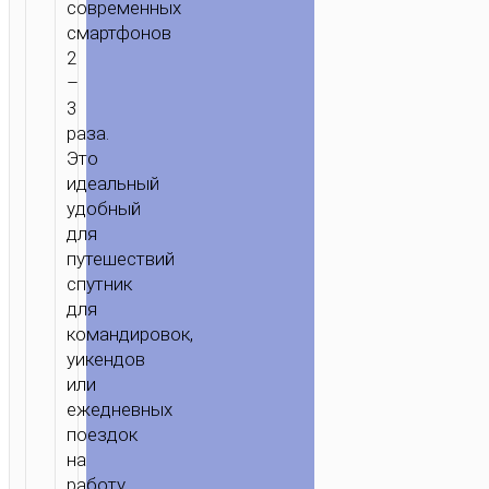
современных
смартфонов
2
–
3
раза.
Это
идеальный
удобный
для
путешествий
спутник
для
командировок,
уикендов
или
ежедневных
поездок
на
работу