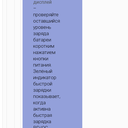
дисплей
–
проверяйте
оставшийся
уровень
заряда
батареи
коротким
нажатием
кнопки
питания.
Зелёный
индикатор
быстрой
зарядки
показывает,
когда
активна
быстрая
зарядка
PD/QC,