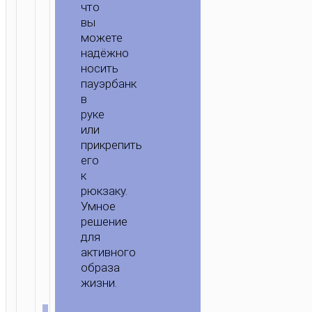
что
вы
можете
надёжно
носить
пауэрбанк
в
руке
или
прикрепить
его
к
рюкзаку.
Умное
решение
для
активного
образа
жизни.