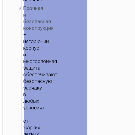
Прочная
и
безопасная
конструкция
–
негорючий
корпус
и
многослойная
защита
обеспечивают
безопасную
зарядку
в
любых
условиях
–
от
жарких
летних