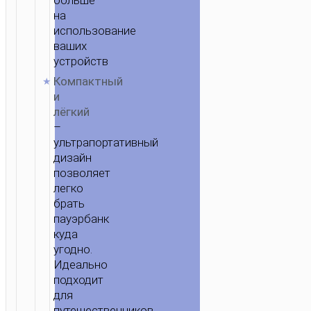
на
использование
ваших
устройств
Компактный
и
лёгкий
–
ультрапортативный
дизайн
позволяет
легко
брать
пауэрбанк
куда
угодно.
Идеально
подходит
для
путешественников