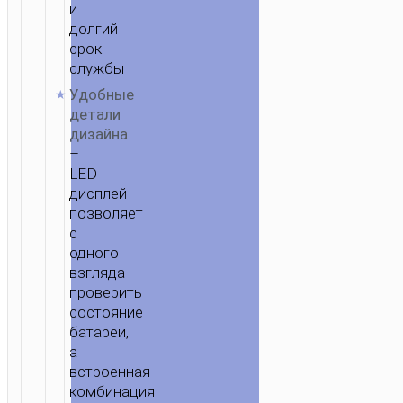
и
долгий
срок
службы
Удобные
детали
дизайна
–
LED
дисплей
позволяет
с
одного
взгляда
проверить
состояние
батареи,
а
встроенная
комбинация