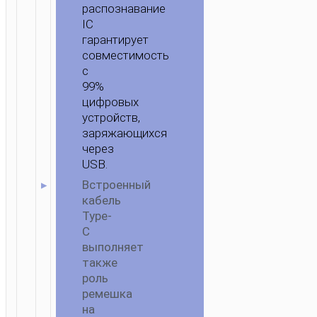
распознавание
IC
гарантирует
совместимость
с
99%
цифровых
устройств,
заряжающихся
через
USB.
Встроенный
кабель
Type-
C
выполняет
также
роль
ремешка
на