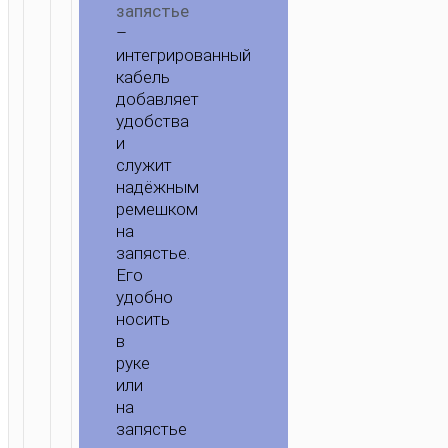
запястье
–
интегрированный
кабель
добавляет
удобства
и
служит
надёжным
ремешком
на
запястье.
Его
удобно
носить
в
руке
или
на
запястье