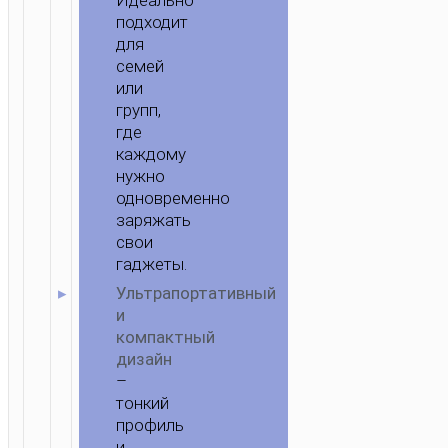
Идеально
подходит
для
семей
или
групп,
где
каждому
нужно
одновременно
заряжать
свои
гаджеты.
Ультрапортативный
и
компактный
дизайн
–
тонкий
профиль
и