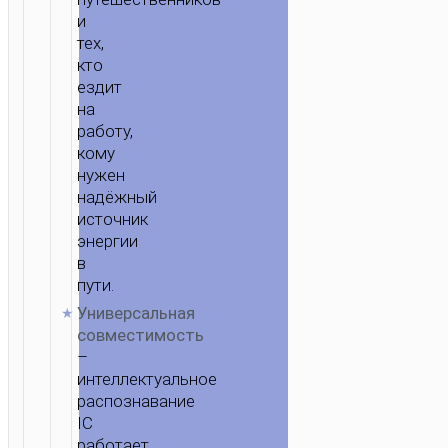
и
тех,
кто
ездит
на
работу,
кому
нужен
надёжный
источник
энергии
в
пути.
Универсальная
совместимость
–
интеллектуальное
распознавание
IC
работает