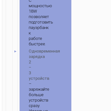
C
мощностью
18W
позволяет
подготовить
пауэрбанк
к
работе
быстрее.
Одновременная
зарядка
2
–
3
устройств
–
заряжайте
больше
устройств
сразу.