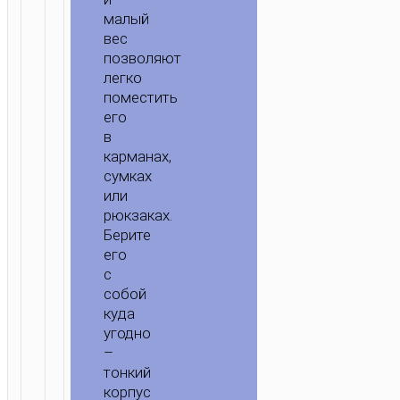
малый
вес
позволяют
легко
поместить
его
в
карманах,
сумках
или
рюкзаках.
Берите
его
с
собой
куда
угодно
–
тонкий
корпус