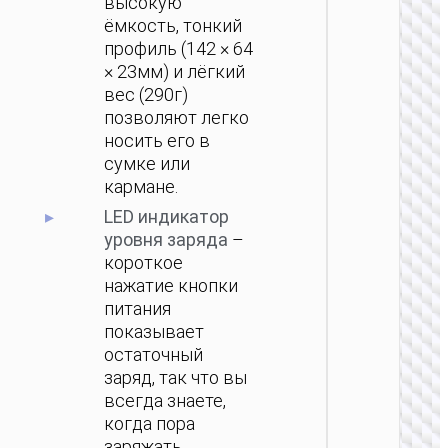
высокую
ёмкость, тонкий
профиль (142 × 64
× 23мм) и лёгкий
вес (290г)
позволяют легко
носить его в
сумке или
кармане.
LED индикатор
уровня заряда
–
короткое
нажатие кнопки
питания
показывает
остаточный
заряд, так что вы
всегда знаете,
когда пора
заряжать