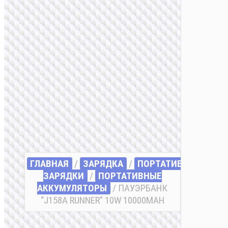
ГЛАВНАЯ
/
ЗАРЯДКА
/
ПОРТАТИВНЫЕ
ЗАРЯДКИ
/
ПОРТАТИВНЫЕ
АККУМУЛЯТОРЫ
/ ПАУЭРБАНК
“J158A RUNNER” 10W 10000MAH