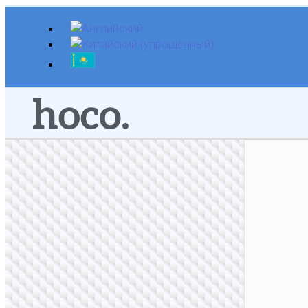
Перейти
к
содержимому