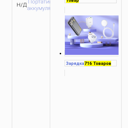
Товар
Портативные
Н/Д
ЗАПРОС
аккумуляторы
Зарядка
716 Товаров