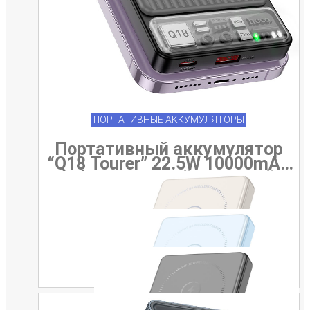
ПОРТАТИВНЫЕ АККУМУЛЯТОРЫ
Портативный аккумулятор
“Q18 Tourer” 22.5W 10000mAh
с беспроводной зарядкой