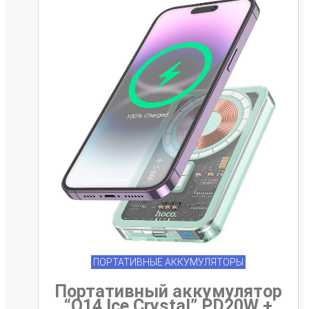
ПОРТАТИВНЫЕ АККУМУЛЯТОРЫ
Портативный аккумулятор
“Q14 Ice Crystal” PD20W +