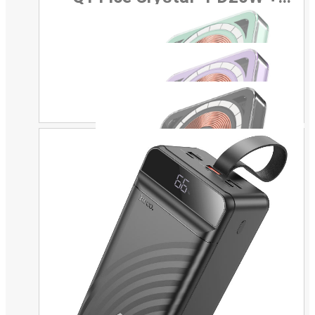
QC3.0 5000mAh с
беспроводной зарядкой