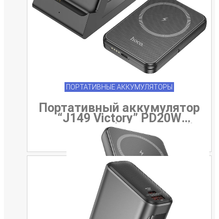
ПОРТАТИВНЫЕ АККУМУЛЯТОРЫ
Портативный аккумулятор
“J149 Victory” PD20W
5000mAh с беспроводной
зарядкой