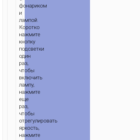
фонариком
и
лампой.
Коротко
нажмите
кнопку
подсветки
один
раз,
чтобы
включить
лампу,
нажмите
еще
раз,
чтобы
отрегулировать
яркость,
нажмите