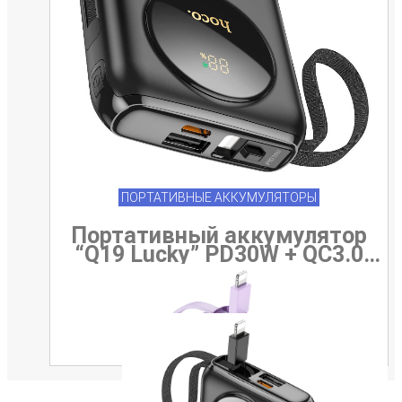
ПОРТАТИВНЫЕ АККУМУЛЯТОРЫ
Портативный аккумулятор
“Q19 Lucky” PD30W + QC3.0
10000mAh