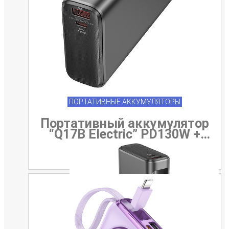
ПОРТАТИВНЫЕ АККУМУЛЯТОРЫ
Портативный аккумулятор
“Q17B Electric” PD130W +
QC3.0 20000mAh