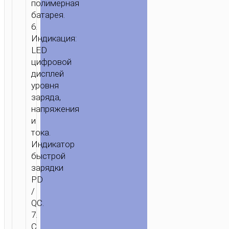
полимерная
батарея.
6.
Индикация:
LED
цифровой
дисплей
уровня
заряда,
напряжения
и
тока.
Индикатор
быстрой
зарядки
PD
/
QC.
7.
С