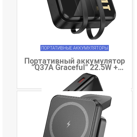
ПОРТАТИВНЫЕ АККУМУЛЯТОРЫ
Портативный аккумулятор
“Q37A Graceful” 22.5W +
PD20W 20000mAh