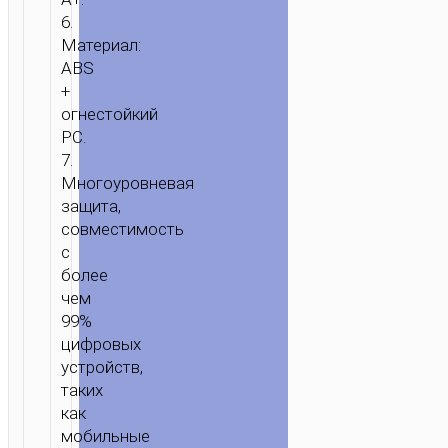
6.
Материал:
ABS
+
огнестойкий
PC.
7.
Многоуровневая
защита,
совместимость
с
более
чем
99%
цифровых
устройств,
таких
как
мобильные