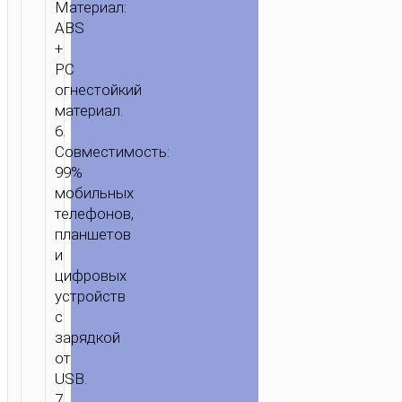
Материал:
ABS
+
PC
огнестойкий
материал.
6.
Совместимость:
99%
мобильных
телефонов,
планшетов
и
цифровых
устройств
с
зарядкой
от
USB.
7.