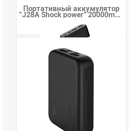
Портативный аккумулятор
“J28A Shock power” 20000mAh
с двойным USB выходом