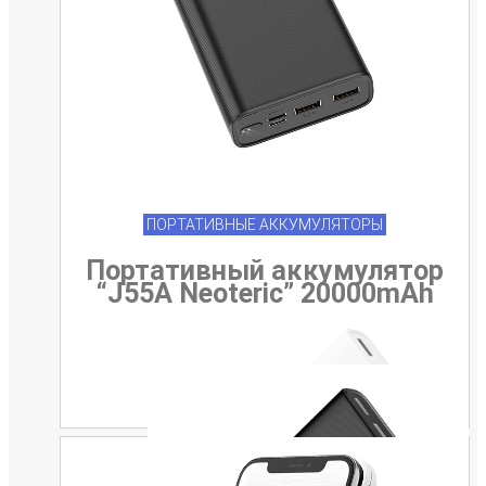
ПОРТАТИВНЫЕ АККУМУЛЯТОРЫ
Портативный аккумулятор
“J55A Neoteric” 20000mAh