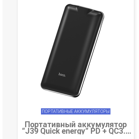
ПОРТАТИВНЫЕ АККУМУЛЯТОРЫ
Портативный аккумулятор
“J39 Quick energy” PD + QC3.0
10000mAh