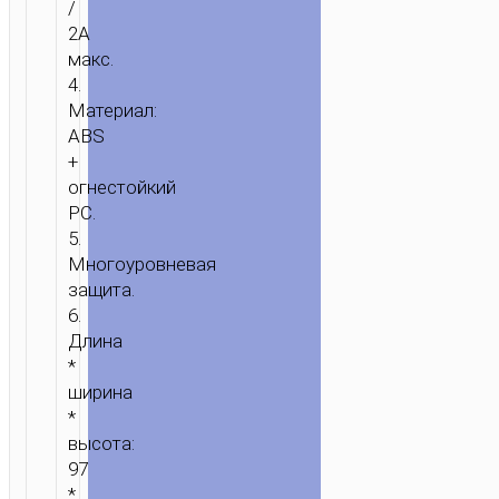
/
2A
макс.
4.
Материал:
ABS
+
огнестойкий
PC.
5.
Многоуровневая
защита.
6.
Длина
*
ширина
*
высота:
97
*