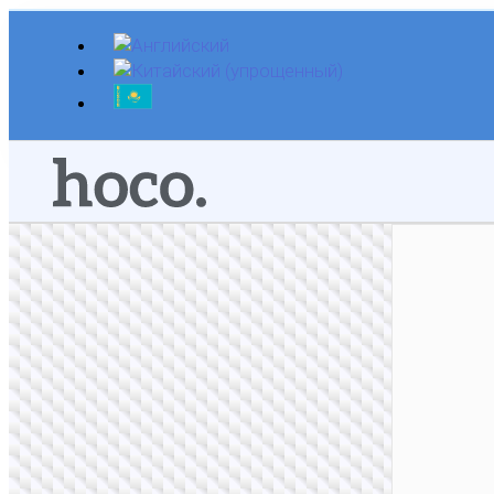
Перейти
к
содержимому