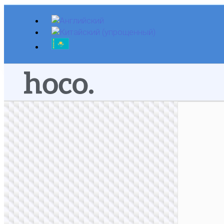
Перейти
к
содержимому