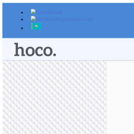
Перейти
к
содержимому