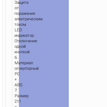
Защита
от
поражения
электрическим
током.
LED
индикатор.
Отключение
одной
кнопкой.
6.
Материал:
огнеупорный
PC
+
ABS.
7.
Размер:
211
×