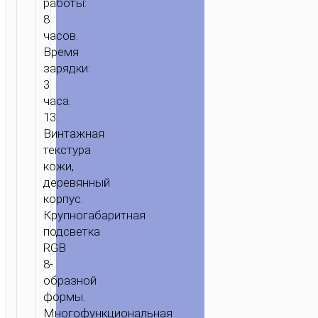
работы:
8
часов.
Время
зарядки:
3
часа.
13.
Винтажная
текстура
кожи,
деревянный
корпус.
Крупногабаритная
подсветка
RGB
8-
образной
формы.
Многофункциональная