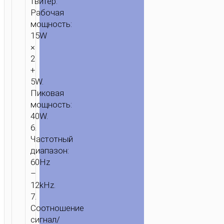
твитер.
Рабочая
мощность:
15W
×
2
+
5W.
Пиковая
мощность:
40W.
6.
Частотный
диапазон:
60Hz
–
12kHz.
7.
Соотношение
сигнал/