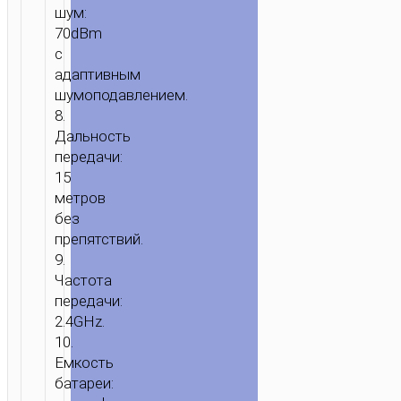
шум:
70dBm
с
адаптивным
шумоподавлением.
8.
Дальность
передачи:
15
метров
без
препятствий.
9.
Частота
передачи:
2.4GHz.
10.
Емкость
батареи: