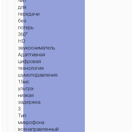
чип
для
передачи
без
потерь.
360°
HD
звукосниматель.
Адаптивная
цифровая
технология
шумоподавления.
15мс
ультра-
низкая
задержка.
3.
Тип
микрофона:
всенаправленный